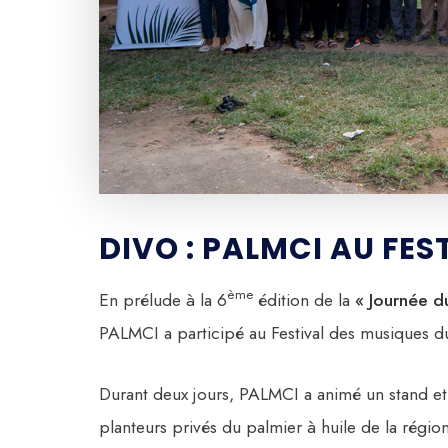
DIVO : PALMCI AU FES
ème
En prélude à la 6
édition de la
« Journée d
PALMCI a participé au Festival des musiques 
Durant deux jours, PALMCI a animé un stand et
planteurs privés du palmier à huile de la région