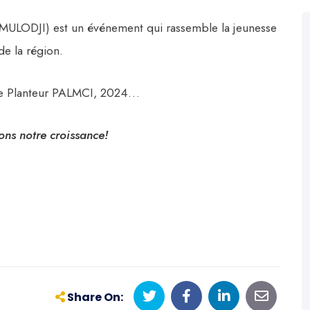
MULODJI) est un événement qui rassemble la jeunesse
de la région.
ée Planteur PALMCI, 2024…
ons notre croissance!
Share On: