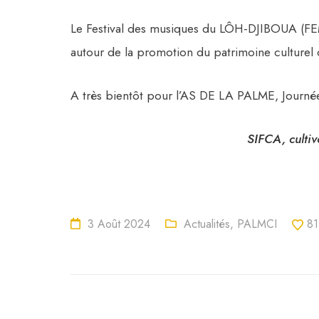
Le Festival des musiques du LÔH-DJIBOUA (FE
autour de la promotion du patrimoine culturel 
A très bientôt pour l’AS DE LA PALME, Journ
SIFCA, cultiv
3 Août 2024
Actualités
,
PALMCI
81