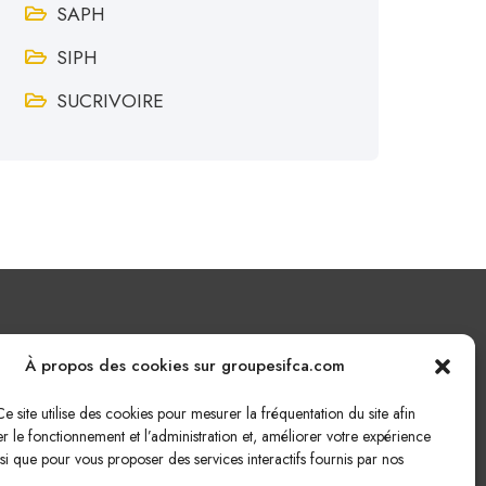
SAPH
SIPH
SUCRIVOIRE
Nous écrire
À propos des cookies sur groupesifca.com
e site utilise des cookies pour mesurer la fréquentation du site afin
Cliquez ici pour nous écrire !
r le fonctionnement et l’administration et, améliorer votre expérience
insi que pour vous proposer des services interactifs fournis par nos