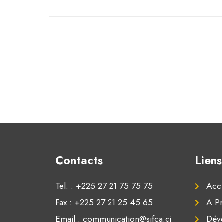
Contacts
Liens
Tel. : +225 27 21 75 75 75
Accu
Fax : +225 27 21 25 45 65
A P
Email : communication@sifca.ci
Dév