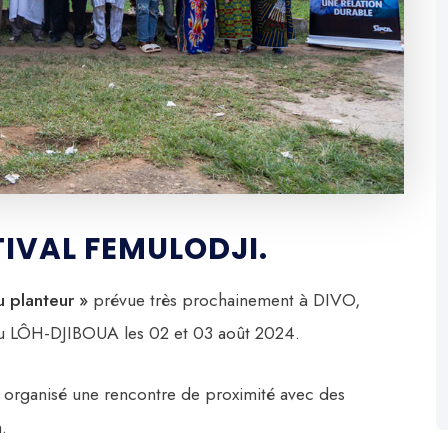
TIVAL FEMULODJI.
u planteur »
prévue très prochainement à DIVO,
du LÔH-DJIBOUA les 02 et 03 août 2024.
 organisé une rencontre de proximité avec des
.