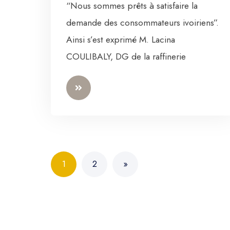
“Nous sommes prêts à satisfaire la
demande des consommateurs ivoiriens”.
Ainsi s’est exprimé M. Lacina
COULIBALY, DG de la raffinerie
1
2
»