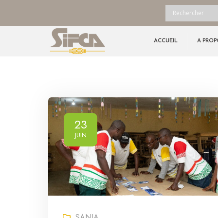
ACCUEIL
A PROP
23
JUIN
SANIA