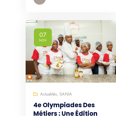
07
NOV
Actualités
,
SANIA
4e Olympiades Des
Métiers : Une Édition