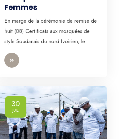
Femmes
En marge de la cérémonie de remise de
huit (08) Certificats aux mosquées de
style Soudanais du nord Ivoirien, le
30
JUIL