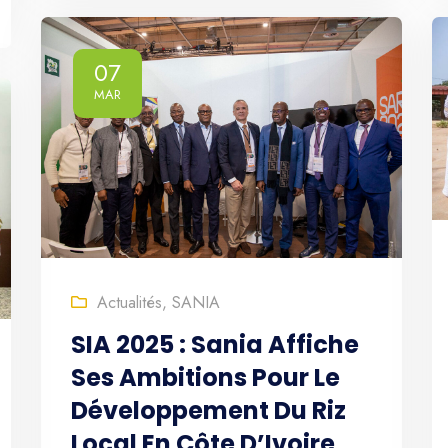
07
MAR
Actualités
,
SANIA
SIA 2025 : Sania Affiche
Ses Ambitions Pour Le
Développement Du Riz
Local En Côte D’Ivoire