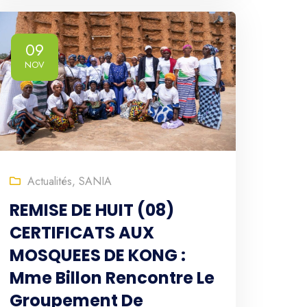
09
NOV
Actualités
,
SANIA
REMISE DE HUIT (08)
CERTIFICATS AUX
MOSQUEES DE KONG :
Mme Billon Rencontre Le
Groupement De