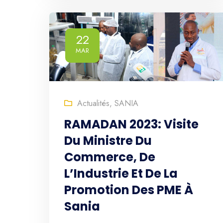
22
MAR
Actualités
,
SANIA
RAMADAN 2023: Visite
Du Ministre Du
Commerce, De
L’Industrie Et De La
Promotion Des PME À
Sania