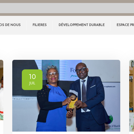
OS DE NOUS
FILIERES
DÉVELOPPEMENT DURABLE
ESPACE P
10
JUIL