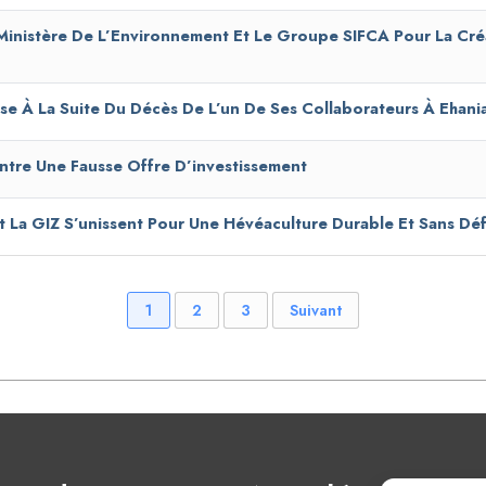
 Ministère De L’Environnement Et Le Groupe SIFCA Pour La Cr
se À La Suite Du Décès De L’un De Ses Collaborateurs À Ehani
tre Une Fausse Offre D’investissement
t La GIZ S’unissent Pour Une Hévéaculture Durable Et Sans Dé
1
2
3
Suivant