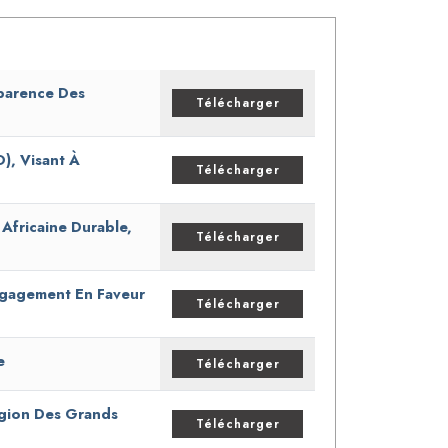
parence Des
Télécharger
), Visant À
Télécharger
Africaine Durable,
Télécharger
ngagement En Faveur
Télécharger
e
Télécharger
égion Des Grands
Télécharger