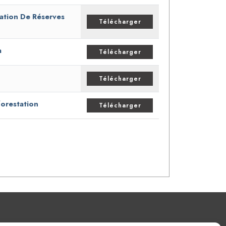
éation De Réserves
Télécharger
a
Télécharger
Télécharger
forestation
Télécharger