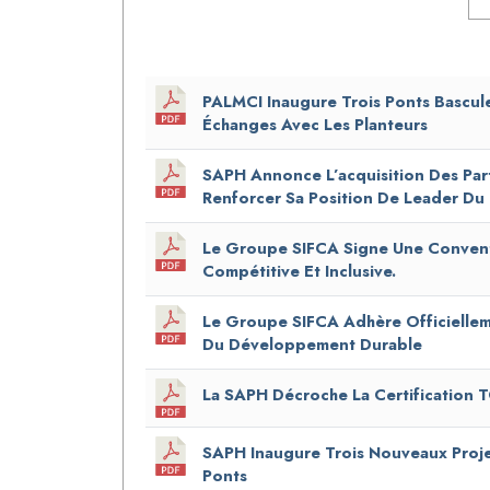
PALMCI Inaugure Trois Ponts Bascu
Échanges Avec Les Planteurs
SAPH Annonce L’acquisition Des Part
Renforcer Sa Position De Leader Du 
Le Groupe SIFCA Signe Une Conventio
Compétitive Et Inclusive.
Le Groupe SIFCA Adhère Officiellem
Du Développement Durable
La SAPH Décroche La Certification
SAPH Inaugure Trois Nouveaux Proj
Ponts