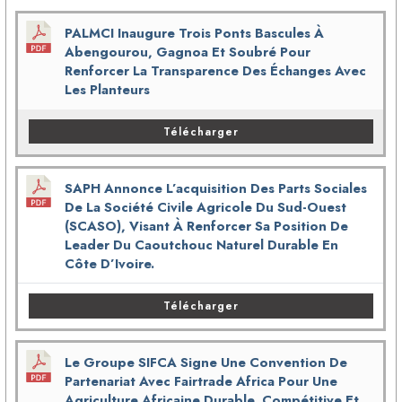
PALMCI Inaugure Trois Ponts Bascules À
Abengourou, Gagnoa Et Soubré Pour
Renforcer La Transparence Des Échanges Avec
Les Planteurs
Télécharger
SAPH Annonce L’acquisition Des Parts Sociales
De La Société Civile Agricole Du Sud-Ouest
(SCASO), Visant À Renforcer Sa Position De
Leader Du Caoutchouc Naturel Durable En
Côte D’Ivoire.
Télécharger
Le Groupe SIFCA Signe Une Convention De
Partenariat Avec Fairtrade Africa Pour Une
Agriculture Africaine Durable, Compétitive Et