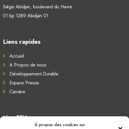
Siège Abidjan, boulevard du Havre
01 bp 1289 Abidjan 01
Liens rapides
Accueil
A Propos de nous
Développement Durable
Espace Presse
Carrière
Nos Filières
À propos des cookies sur