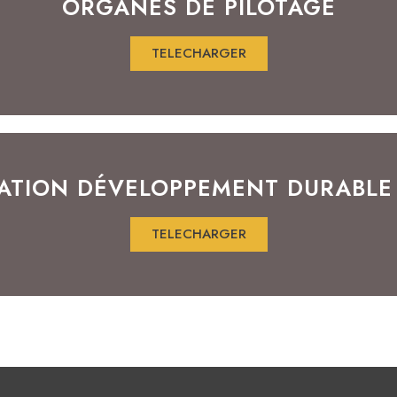
ORGANES DE PILOTAGE
TELECHARGER
ATION DÉVELOPPEMENT DURABLE
TELECHARGER