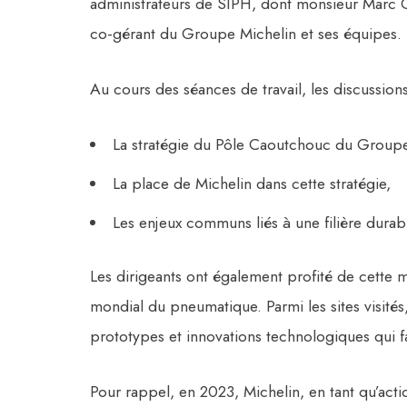
administrateurs de SIPH, dont monsieur Marc G
co-gérant du Groupe Michelin et ses équipes.
Au cours des séances de travail, les discussion
La stratégie du Pôle Caoutchouc du Group
La place de Michelin dans cette stratégie,
Les enjeux communs liés à une filière durabl
Les dirigeants ont également profité de cette mi
mondial du pneumatique. Parmi les sites visités, 
prototypes et innovations technologiques qui 
Pour rappel, en 2023, Michelin, en tant qu’acti