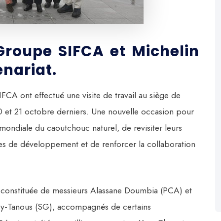
e Groupe SIFCA et Michelin
enariat.
A ont effectué une visite de travail au siège de
0 et 21 octobre derniers. Une nouvelle occasion pour
 mondiale du caoutchouc naturel, de revisiter leurs
ives de développement et de renforcer la collaboration
A constituée de messieurs Alassane Doumbia (PCA) et
rry-Tanous (SG), accompagnés de certains