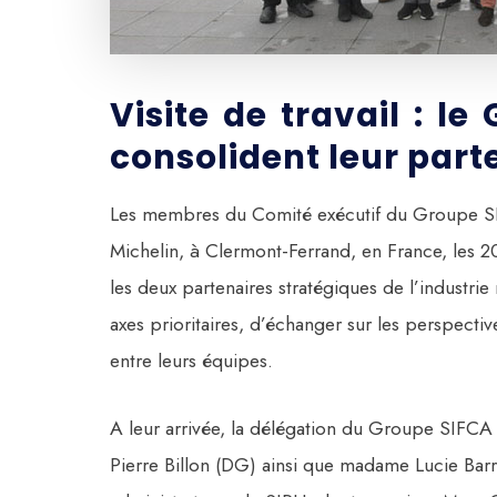
Visite de travail : l
consolident leur part
Les membres du Comité exécutif du Groupe SIFC
Michelin, à Clermont-Ferrand, en France, les 2
les deux partenaires stratégiques de l’industrie
axes prioritaires, d’échanger sur les perspect
entre leurs équipes.
A leur arrivée, la délégation du Groupe SIFC
Pierre Billon (DG) ainsi que madame Lucie Ba