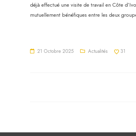
déjà effectué une visite de travail en Côte d’Iv
mutuellement bénéfiques entre les deux group
21 Octobre 2025
Actualités
31