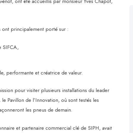
énot, ont été accueillis par monsieur Yves Chapot,
s ont principalement porté sur :
e SIFCA,
e, performante et créatrice de valeur.
ssion pour visiter plusieurs installations du leader
le Pavillon de l’Innovation, où sont testés les
façonneront les pneus de demain.
onnaire et partenaire commercial clé de SIPH, avait