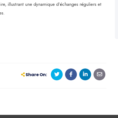
oire, illustrant une dynamique d’échanges réguliers et
es.
Share On: