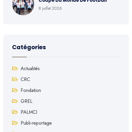
Coupe Du Monde De Football
8 juillet 2026
Catégories
Actualités
CRC
Fondation
GREL
PALMCI
Publi-reportage