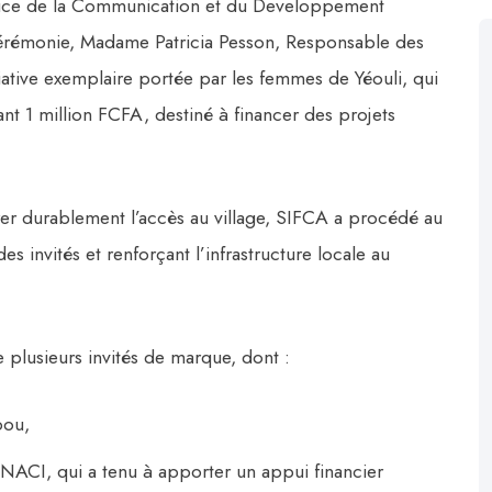
trice de la Communication et du Developpement
érémonie, Madame Patricia Pesson, Responsable des
iative exemplaire portée par les femmes de Yéouli, qui
ant 1 million FCFA, destiné à financer des projets
r durablement l’accès au village, SIFCA a procédé au
des invités et renforçant l’infrastructure locale au
plusieurs invités de marque, dont :
bou,
I, qui a tenu à apporter un appui financier