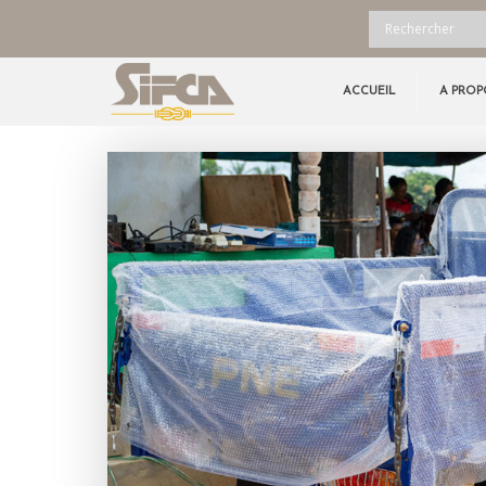
ACCUEIL
A PROP