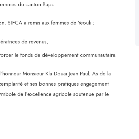
femmes du canton Bapo.
on, SIFCA a remis aux femmes de Yeouli :
nératrices de revenus,
forcer le fonds de développement communautaire.
’honneur Monsieur Kla Douai Jean Paul, As de la
xemplarité et ses bonnes pratiques engagement
symbole de l’excellence agricole soutenue par le