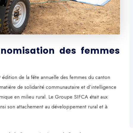
tonomisation des femmes
9ᵉ édition de la fête annuelle des femmes du canton
tière de solidarité communautaire et d’intelligence
ique en milieu rural. Le Groupe SIFCA était aux
nsi son attachement au développement rural et à