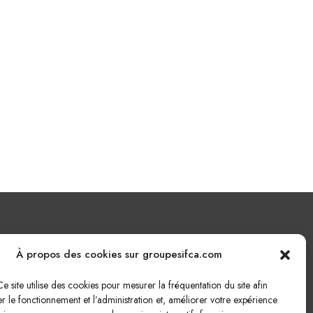
Nous écrire
À propos des cookies sur groupesifca.com
e site utilise des cookies pour mesurer la fréquentation du site afin
Cliquez ici pour nous écrire !
r le fonctionnement et l’administration et, améliorer votre expérience