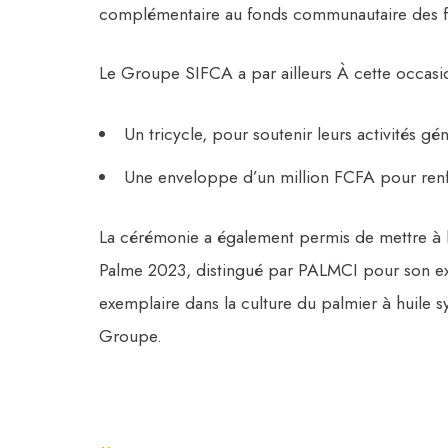
complémentaire au fonds communautaire des 
Le Groupe SIFCA a par ailleurs À cette occasi
Un tricycle, pour soutenir leurs activités gé
Une enveloppe d’un million FCFA pour ren
La cérémonie a également permis de mettre à l
Palme 2023, distingué par PALMCI pour son e
exemplaire dans la culture du palmier à huile 
Groupe.