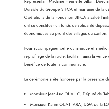
Représentant Madame Henriette Billon, Direc
Durable du Groupe SIFCA et marraine de la c
Opérations de la Fondation SIFCA a salué l’init
ont su constituer un fonds de solidarité dépass
économiques au profit des villages du canton.
Pour accompagner cette dynamique et améliore
reprofilage de la route, facilitant ainsi la venue 
bénéfice de toute la communauté.
La cérémonie a été honorée par la présence de 
Monsieur Jean-Luc OUALLO, Député de Ta
Monsieur Karim OUATTARA, DGA de la LONAC