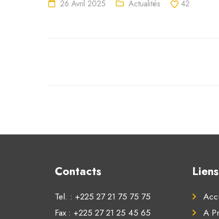
26 Avril 2025
Actualités
42
Contacts
Liens
Tel. : +225 27 21 75 75 75
Accu
Fax : +225 27 21 25 45 65
A P