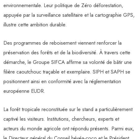
environnementale. Leur politique de Zéro déforestation,
appuyée par la surveillance satellitaire et la cartographie GPS,
illustre cette ambition durable.
Des programmes de reboisement viennent renforcer la
préservation des forêts et de la biodiversité. À travers cette
démarche, le Groupe SIFCA affirme sa volonté de bâtir une
filière caoutchouc traçable et exemplaire. SIPH et SAPH se
positionnent ainsi en conformité avec la réglementation
européenne EUDR.
La forêt tropicale reconstituée sur le stand a particulièrement
captivé les visiteurs. Institutions, chercheurs, experts et
acteurs du monde agricole ont répondu présents. Parmi eux,
le Directeur général du Conseil hévéa-coco et le Président