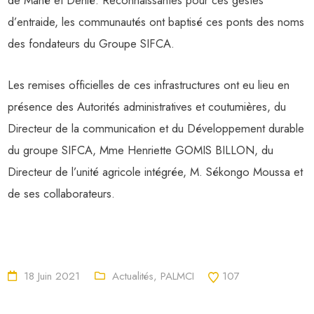
de Mané et Dehié. Reconnaissantes pour ces gestes
d’entraide, les communautés ont baptisé ces ponts des noms
des fondateurs du Groupe SIFCA.
Les remises officielles de ces infrastructures ont eu lieu en
présence des Autorités administratives et coutumières, du
Directeur de la communication et du Développement durable
du groupe SIFCA, Mme Henriette GOMIS BILLON, du
Directeur de l’unité agricole intégrée, M. Sékongo Moussa et
de ses collaborateurs.
18 Juin 2021
Actualités
,
PALMCI
107