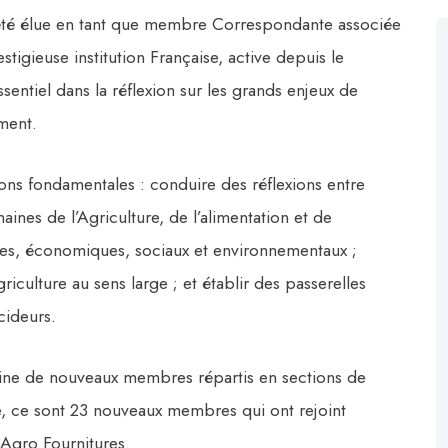
é élue en tant que membre Correspondante associée
tigieuse institution Française, active depuis le
sentiel dans la réflexion sur les grands enjeux de
ement.
ions fondamentales : conduire des réflexions entre
aines de l’Agriculture, de l’alimentation et de
ques, économiques, sociaux et environnementaux ;
riculture au sens large ; et établir des passerelles
cideurs.
aine de nouveaux membres répartis en sections de
née, ce sont 23 nouveaux membres qui ont rejoint
 Agro Fournitures.