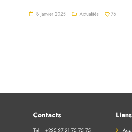
8 Janvier 2025
Actualités
76
Contacts
Liens
Tel. : +225 27 21 75 75 75
Accu