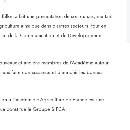
Billon a fait une présentation de son cursus, mettant
griculture ainsi que dans d’autres secteurs, tout en
ctrice de la Communication et du Développement
 nouveaux et anciens membres de l’Académie autour
mieux faire connaissance et d’enrichir les bonnes
.
llon à l’académie d’Agriculture de France est une
 que constitue le Groupe SIFCA.