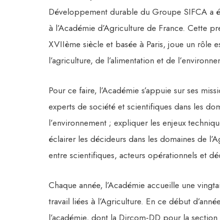
Développement durable du Groupe SIFCA a ét
à l’Académie d’Agriculture de France. Cette pres
XVIIème siècle et basée à Paris, joue un rôle es
l’agriculture, de l’alimentation et de l’environn
Pour ce faire, l’Académie s’appuie sur ses miss
experts de société et scientifiques dans les dom
l’environnement ; expliquer les enjeux techni
éclairer les décideurs dans les domaines de l’Ag
entre scientifiques, acteurs opérationnels et dé
Chaque année, l’Académie accueille une vingt
travail liées à l’Agriculture. En ce début d’an
l’académie, dont la Dircom-DD pour la section