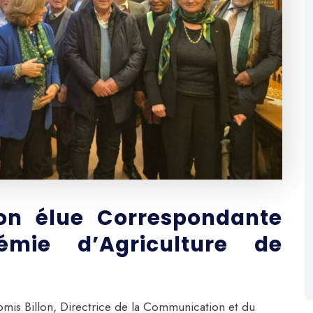
lon élue Correspondante
émie d’Agriculture de
mis Billon, Directrice de la Communication et du