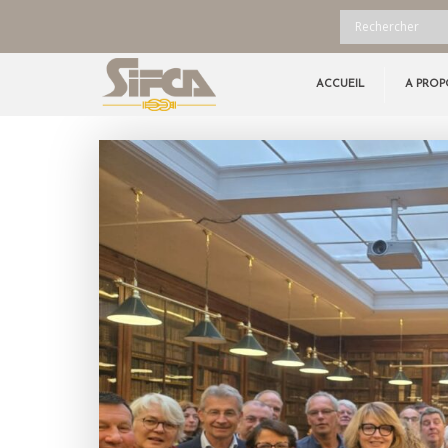
ACCUEIL
A PROP