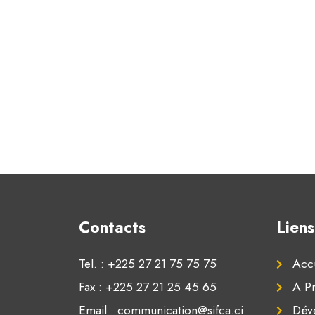
Contacts
Liens
Tel. : +225 27 21 75 75 75
Accu
Fax : +225 27 21 25 45 65
A P
Email : communication@sifca.ci
Dév