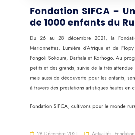
Fondation SIFCA – U
de 1000 enfants du Ru
Du 26 au 28 décembre 2021, la Fondati
Marionnettes, Lumière d’Afrique et de Flopy 
Fongoli Sokoura, Darhala et Korhogo. Au progr
petits et des grands, suivie de la très attendu
mais aussi de découverte pour les enfants, sens
à travers des prestations artistiques hautes en 
Fondation SIFCA, cultivons pour le monde rura
28 Décembre 2021
Actualités
,
Fondation