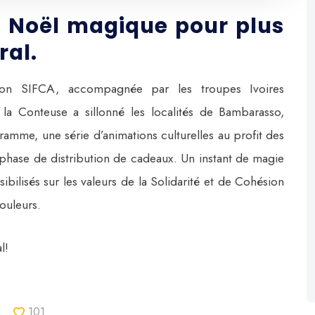
n Noël magique pour plus
ral.
on SIFCA, accompagnée par les troupes Ivoires
la Conteuse a sillonné les localités de Bambarasso,
amme, une série d’animations culturelles au profit des
e phase de distribution de cadeaux. Un instant de magie
ibilisés sur les valeurs de la Solidarité et de Cohésion
couleurs.
l!
101