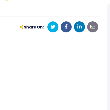
Share On: