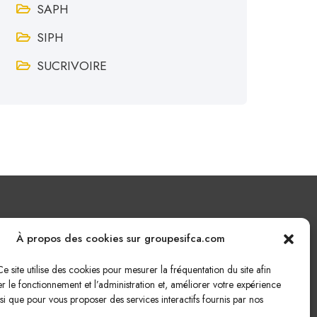
SAPH
SIPH
SUCRIVOIRE
Nous écrire
À propos des cookies sur groupesifca.com
e site utilise des cookies pour mesurer la fréquentation du site afin
Cliquez ici pour nous écrire !
r le fonctionnement et l’administration et, améliorer votre expérience
insi que pour vous proposer des services interactifs fournis par nos