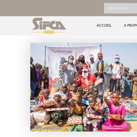
ACCUEIL
A PROP