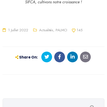
SIFCA, cultivons notre croissance !
1 Juillet 2022
Actualités
,
PALMCI
145
Share On: