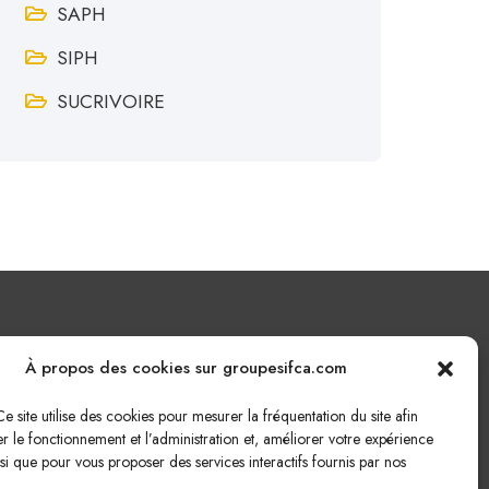
SAPH
SIPH
SUCRIVOIRE
Nous écrire
À propos des cookies sur groupesifca.com
e site utilise des cookies pour mesurer la fréquentation du site afin
Cliquez ici pour nous écrire !
r le fonctionnement et l’administration et, améliorer votre expérience
insi que pour vous proposer des services interactifs fournis par nos