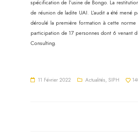
spécification de l’usine de Bongo. La restitutio
de réunion de ladite UAI. L’audit a été mené p
déroulé la première formation à cette norme 
participation de 17 personnes dont 6 venant du 
Consulting.
11 Février 2022
Actualités
,
SIPH
14