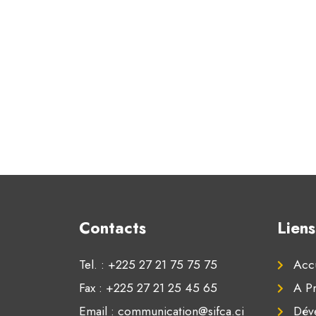
Contacts
Liens
Tel. : +225 27 21 75 75 75
Accu
Fax : +225 27 21 25 45 65
A P
Email : communication@sifca.ci
Dév