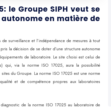
25: le Groupe SIPH veut se
e autonome en matière de
ts de surveillance et l’indépendance de mesures à tout
a pris la décision de se doter d’une structure autonome
quipements de laboratoire. Le site choisi est celui de
 qui, via la norme ISO 17025, aura la possibilité
 les sites du Groupe. La norme ISO 17025 est une norme
e qualité et de compétence propres aux laboratoires
t diagnostic de la norme ISO 17025 au laboratoire de