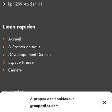
01 bp 1289 Abidjan 01
Liens rapides
Accueil
A Propos de nous
Développement Durable
Espace Presse
Carrière
Nos Filières
À propos des cookies sur
Oléagineux
groupesifca.com