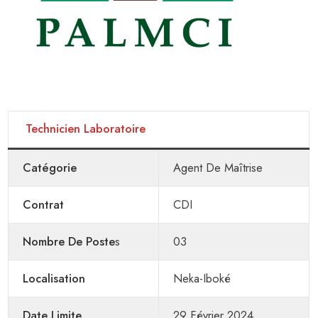
Technicien Laboratoire
Catégorie
Agent De Maîtrise
Contrat
CDI
Nombre De Poste
S
03
Localisation
Neka-Iboké
Date Limite
29 Février 2024