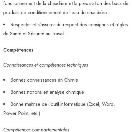
fonctionnement de la chaudière et la préparation des bacs de
produits de conditionnement de l’eau de chaudière ;
Respecter et s’assurer du respect des consignes et règles
de Santé et Sécurité au Travail.
Compétences
Connaissances et compétences techniques
Bonnes connaissances en Chimie
Bonnes notions en analyse chimique
Bonne maitrise de l’outil informatique (Excel, Word,
Power Point, etc.)
Compétences comportementales