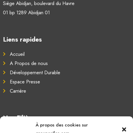
Siège Abidjan, boulevard du Havre
01 bp 1289 Abidjan 01
Liens rapides
Accueil
A Propos de nous
Développement Durable
Espace Presse
Carrière
Nos Filières
À propos des cookies sur
Oléagineux