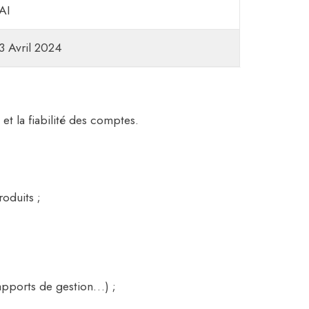
AI
3 Avril 2024
et la fiabilité des comptes.
oduits ;
rapports de gestion…) ;