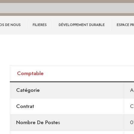
OS DE NOUS
FILIERES
DÉVELOPPEMENT DURABLE
ESPACE P
Comptable
Catégorie
A
Contrat
C
Nombre De Poste
S
0