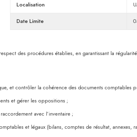
Localisation
U
Date Limite
0
espect des procédures établies, en garantissant la régularité 
tique, et contrôler la cohérence des documents comptables pr
ents et gérer les oppositions ;
 raccordement avec l’inventaire ;
omptables et légaux (bilans, comptes de résultat, annexes, 