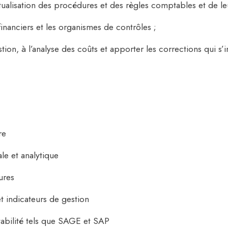
’actualisation des procédures et des règles comptables et de le
 financiers et les organismes de contrôles ;
stion, à l’analyse des coûts et apporter les corrections qui s
re
e et analytique
ures
t indicateurs de gestion
abilité tels que SAGE et SAP