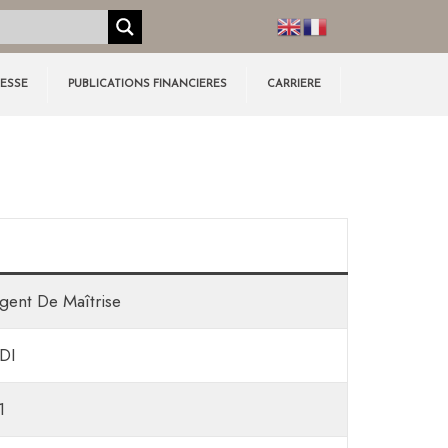
RESSE
PUBLICATIONS FINANCIERES
CARRIERE
gent De Maîtrise
DI
1