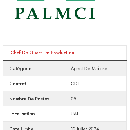
Chef De Quart De Production
Catégorie
Agent De Maîtrise
Contrat
CDI
Nombre De Poste
S
05
Localisation
UAI
Date Limite
12 Juillet 2024