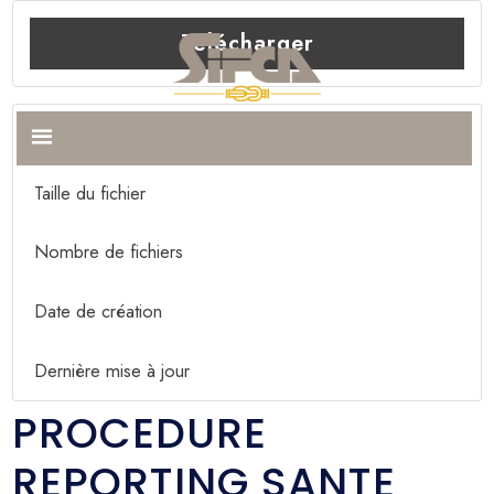
Télécharger
Télécharger
70
Taille du fichier
1.29 MB
Nombre de fichiers
1
Date de création
16 mai 2022
Dernière mise à jour
16 mai 2022
PROCEDURE
REPORTING SANTE