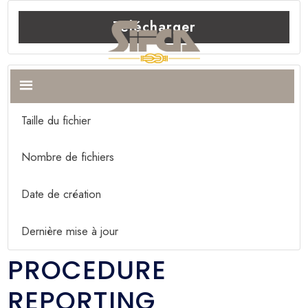
Télécharger
Télécharger
57
Taille du fichier
1.58 MB
Nombre de fichiers
1
Date de création
16 mai 2022
Dernière mise à jour
16 mai 2022
PROCEDURE
REPORTING