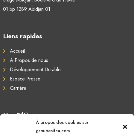
01 bp 1289 Abidjan 01
Liens rapides
Accueil
A Propos de nous
Développement Durable
Espace Presse
Carrière
Nos Filières
À propos des cookies sur
Oléagineux
groupesifca.com