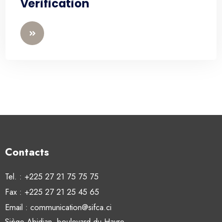
Verification
Contacts
Tel. : +225 27 21 75 75 75
Fax : +225 27 21 25 45 65
Email : communication@sifca.ci
Siège Abidjan, boulevard du Havre