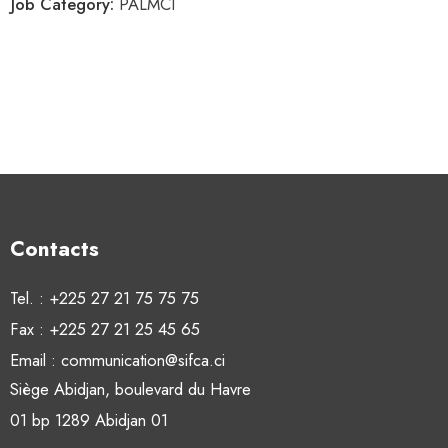
Job Category:
PALMCI
Contacts
Tel. : +225 27 21 75 75 75
Fax : +225 27 21 25 45 65
Email : communication@sifca.ci
Siège Abidjan, boulevard du Havre
01 bp 1289 Abidjan 01